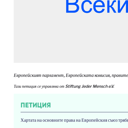
Европейският парламент, Европейската комисия, правит
Тази петиция се управлява от Stiftung Jeder Mensch e.V.
ПЕТИЦИЯ
Хартата на основните права на Европейския съюз трябв