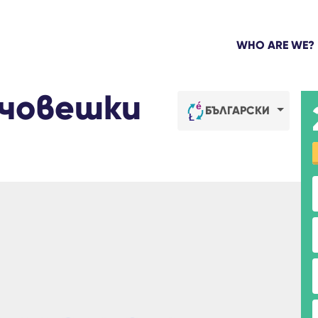
WHO ARE WE?
 човешки
БЪЛГАРСКИ