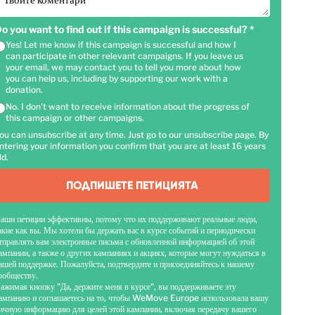
Твоите коментари
o you want to find out if this campaign is successful?
*
Yes! Let me know if this campaign is successful and how I
can participate in other relevant campaigns. If you leave us
your email, we may contact you to tell you more about how
you can help us, including by supporting our work with a
donation.
No. I don't want to receive information about the progress of
this campaign or other campaigns.
ou can unsubscribe at any time. Just go to our unsubscribe page. By
ntering your information you confirm that you are at least 16 years
ld.
ПОДПИШЕТЕ ПЕТИЦИЯТА
аши петиции эффективны, потому что их поддерживают реальные люди,
акие как вы. Мы хотели бы держать вас в курсе событий и периодически
тправлять вам электронные письма с обновленной информацией об этой
ампании, а также о других кампаниях и акциях, которые могут нуждаться в
ашей поддержке. Пожалуйста, подтвердите и присоединяйтесь к нашему
ообществу.
ажимая кнопку "Да, держите меня в курсе", вы поддерживаете эту
ампанию и соглашаетесь на то, чтобы WeMove Europe использовала вашу
ичную информацию для целей этой кампании, включая передачу вашего