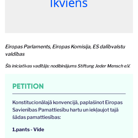
Eiropas Parlaments, Eiropas Komisija, ES dalībvalstu
valdības
Šīs iniciatīvas vadītājs: nodibinājums Stiftung Jeder Mensch e.V.
PETITION
Konstitucionālajā konvencijā, paplašinot Eiropas
Savienības Pamattiesību hartu un iekļaujot tajā
šādas pamattiesības:
1.pants - Vide