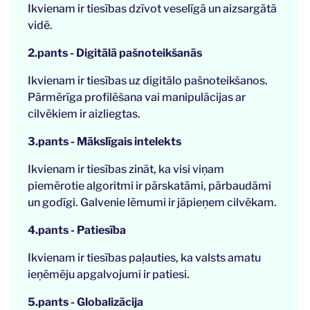
Ikvienam ir tiesības dzīvot veselīgā un aizsargātā
vidē.
2.pants - Digitālā pašnoteikšanās
Ikvienam ir tiesības uz digitālo pašnoteikšanos.
Pārmērīga profilēšana vai manipulācijas ar
cilvēkiem ir aizliegtas.
3.pants - Mākslīgais intelekts
Ikvienam ir tiesības zināt, ka visi viņam
piemērotie algoritmi ir pārskatāmi, pārbaudāmi
un godīgi. Galvenie lēmumi ir jāpieņem cilvēkam.
4.pants - Patiesība
Ikvienam ir tiesības paļauties, ka valsts amatu
ieņēmēju apgalvojumi ir patiesi.
5.pants - Globalizācija