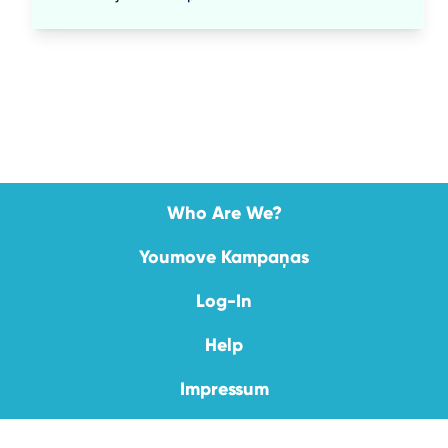
Who Are We?
Youmove Kampaņas
Log-In
Help
Impressum