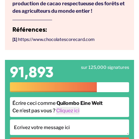
production de cacao respectueuse des forêts et
des agriculteurs du monde entier !
Références:
https://www.chocolatescorecard.com
91,893
sur 125,000 signatures
Écrire ceci comme
Quilombo Eine Welt
Ce n'est pas vous ?
Cliquez ici
Ecrivez votre message ici