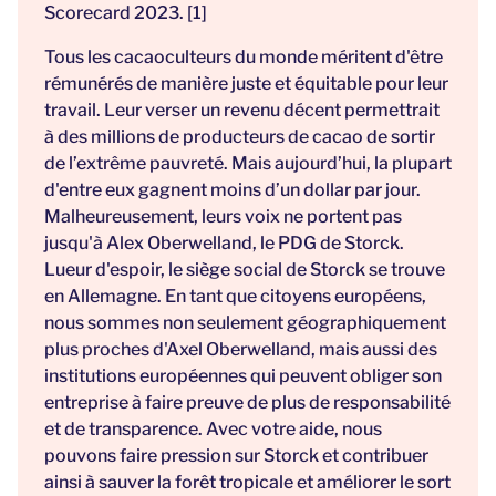
Scorecard 2023. [1]
Tous les cacaoculteurs du monde méritent d'être
rémunérés de manière juste et équitable pour leur
travail. Leur verser un revenu décent permettrait
à des millions de producteurs de cacao de sortir
de l’extrême pauvreté. Mais aujourd’hui, la plupart
d'entre eux gagnent moins d’un dollar par jour.
Malheureusement, leurs voix ne portent pas
jusqu'à Alex Oberwelland, le PDG de Storck.
Lueur d'espoir, le siège social de Storck se trouve
en Allemagne. En tant que citoyens européens,
nous sommes non seulement géographiquement
plus proches d'Axel Oberwelland, mais aussi des
institutions européennes qui peuvent obliger son
entreprise à faire preuve de plus de responsabilité
et de transparence. Avec votre aide, nous
pouvons faire pression sur Storck et contribuer
ainsi à sauver la forêt tropicale et améliorer le sort