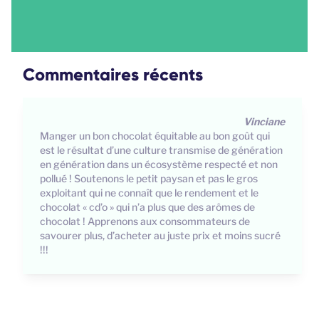
Commentaires récents
Gisela
Pas de travail d'enfants! Payez un salaire convenable
aux cacoculteurs! Pas de déforestation!