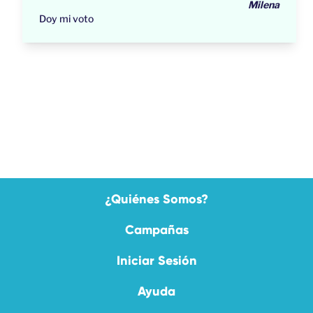
Milena
Doy mi voto
¿Quiénes Somos?
Campañas
Iniciar Sesión
Ayuda