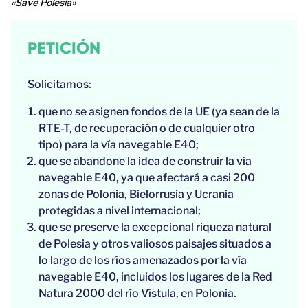
«Save Polesia»
PETICIÓN
Solicitamos:
que no se asignen fondos de la UE (ya sean de la
RTE-T, de recuperación o de cualquier otro
tipo) para la vía navegable E40;
que se abandone la idea de construir la vía
navegable E40, ya que afectará a casi 200
zonas de Polonia, Bielorrusia y Ucrania
protegidas a nivel internacional;
que se preserve la excepcional riqueza natural
de Polesia y otros valiosos paisajes situados a
lo largo de los ríos amenazados por la vía
navegable E40, incluidos los lugares de la Red
Natura 2000 del río Vístula, en Polonia.