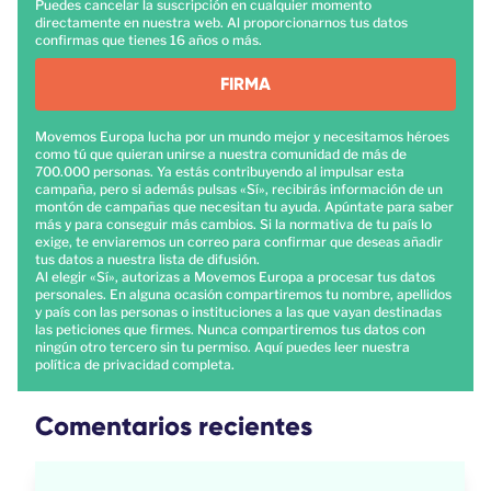
Puedes cancelar la suscripción en cualquier momento
directamente en nuestra web. Al proporcionarnos tus datos
confirmas que tienes 16 años o más.
FIRMA
Movemos Europa lucha por un mundo mejor y necesitamos héroes
como tú que quieran unirse a nuestra comunidad de más de
700.000 personas. Ya estás contribuyendo al impulsar esta
campaña, pero si además pulsas «Sí», recibirás información de un
montón de campañas que necesitan tu ayuda. Apúntate para saber
más y para conseguir más cambios. Si la normativa de tu país lo
exige, te enviaremos un correo para confirmar que deseas añadir
tus datos a nuestra lista de difusión.
Al elegir «Sí», autorizas a Movemos Europa a procesar tus datos
personales. En alguna ocasión compartiremos tu nombre, apellidos
y país con las personas o instituciones a las que vayan destinadas
las peticiones que firmes. Nunca compartiremos tus datos con
ningún otro tercero sin tu permiso.
Aquí
puedes leer nuestra
política de privacidad completa.
Comentarios recientes