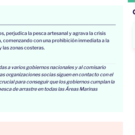
, perjudica la pesca artesanal y agrava la crisis
va, comenzando con una prohibición inmediata a la
y las zonas costeras.
as a varios gobiernos nacionales y al comisario
s organizaciones socias siguen en contacto con el
rucial para conseguir que los gobiernos cumplan la
 pesca de arrastre en todas las Áreas Marinas