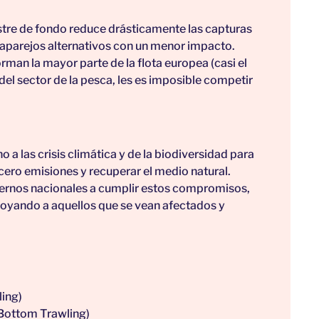
astre de fondo reduce drásticamente las capturas
 aparejos alternativos con un menor impacto.
n la mayor parte de la flota europea (casi el
del sector de la pesca, les es imposible competir
a las crisis climática y de la biodiversidad para
 cero emisiones y recuperar el medio natural.
iernos nacionales a cumplir estos compromisos,
poyando a aquellos que se vean afectados y
ing)
Bottom Trawling)