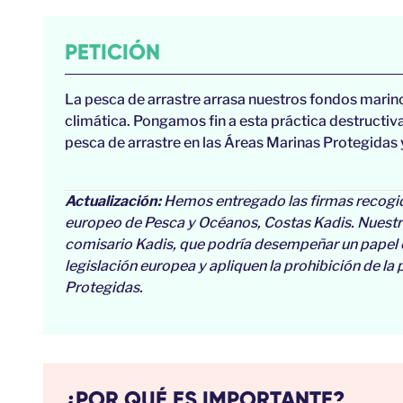
PETICIÓN
La pesca de arrastre arrasa nuestros fondos marinos
climática. Pongamos fin a esta práctica destructi
pesca de arrastre en las Áreas Marinas Protegidas 
Actualización:
Hemos entregado las firmas recogid
europeo de Pesca y Océanos, Costas Kadis. Nuestra
comisario Kadis, que podría desempeñar un papel c
legislación europea y apliquen la prohibición de la
Protegidas.
¿POR QUÉ ES IMPORTANTE?