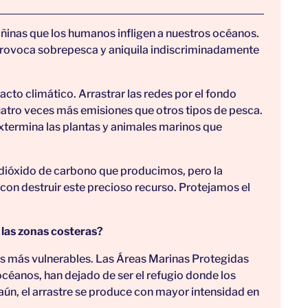
añinas que los humanos infligen a nuestros océanos.
provoca sobrepesca y aniquila indiscriminadamente
cto climático. Arrastrar las redes por el fondo
tro veces más emisiones que otros tipos de pesca.
xtermina las plantas y animales marinos que
 dióxido de carbono que producimos, pero la
con destruir este precioso recurso. Protejamos el
 las zonas costeras?
es más vulnerables. Las Áreas Marinas Protegidas
océanos, han dejado de ser el refugio donde los
aún, el arrastre se produce con mayor intensidad en