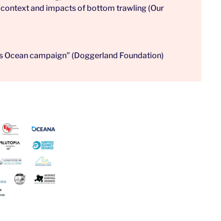
, context and impacts of bottom trawling
(Our
his Ocean campaign”
(Doggerland Foundation)