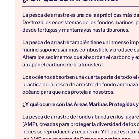
La pesca de arrastre es una de las prácticas más d
Destroza los ecosistemas de los fondos marinos, 
desde tortugas y mantarrayas hasta tiburones.
La pesca de arrastre también tiene un inmenso impa
marino supone usar más combustible y produce cua
Altera los sedimentos que absorben el carbono y e
atrapan el carbono de la atmósfera.
Los océanos absorben una cuarta parte de todo el
práctica de la pesca de arrastre de fondo amenaza 
océano para que nos proteja a nosotros.
¿Y qué ocurre con las Áreas Marinas Protegidas y
La pesca de arrastre de fondo abunda en los lugar
(AMP), creadas para proteger la diversidad de los 
peces se reproducen y recuperan. Y lo que es peor 