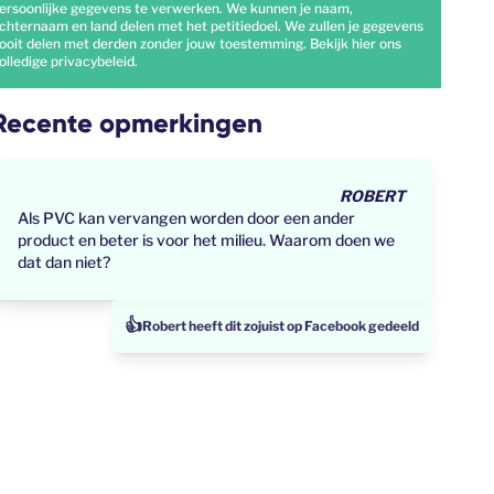
ersoonlijke gegevens te verwerken. We kunnen je naam,
chternaam en land delen met het petitiedoel. We zullen je gegevens
ooit delen met derden zonder jouw toestemming. Bekijk
hier
ons
olledige privacybeleid.
Recente opmerkingen
ROBERT
Als PVC kan vervangen worden door een ander
product en beter is voor het milieu. Waarom doen we
dat dan niet?
👍
Patricia heeft dit zojuist op Facebook gedeeld