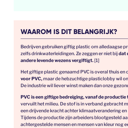
WAAROM IS DIT BELANGRIJK?
Bedrijven gebruiken giftig plastic om alledaagse 
zelfs drinkwaterleidingen. Ze zeggen er niet bij
dat 
andere levende wezens vergiftigt.
[1]
Het giftige plastic genaamd PVC is overal thuis en 
voor PVC,
maar de hebzuchtige plasticlobby wil ons
De industrie wil liever winst maken dan onze gezo
PVC is een giftige bedreiging, vanaf de productie 
vervuilt het milieu. De stof is in verband gebracht 
een drijvende kracht achter klimaatverandering en 
Tijdens de productie zijn arbeiders blootgesteld
achtergestelde mensen en mensen van kleur nog een