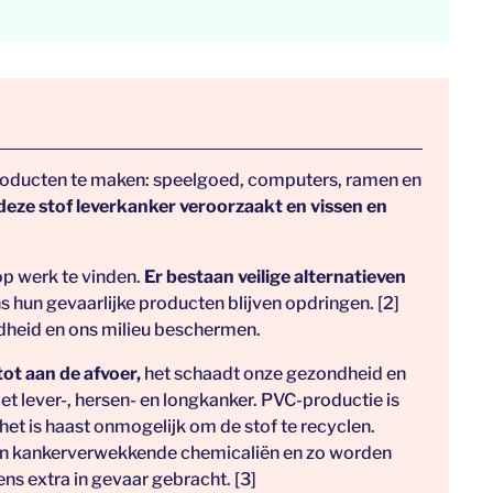
producten te maken: speelgoed, computers, ramen en
deze stof leverkanker veroorzaakt en vissen en
op werk te vinden.
Er bestaan veilige alternatieven
 hun gevaarlijke producten blijven opdringen. [2]
ndheid en ons milieu beschermen.
tot aan de afvoer,
het schaadt onze gezondheid en
met lever-, hersen- en longkanker. PVC-productie is
het is haast onmogelijk om de stof te recyclen.
 aan kankerverwekkende chemicaliën en zo worden
s extra in gevaar gebracht. [3]