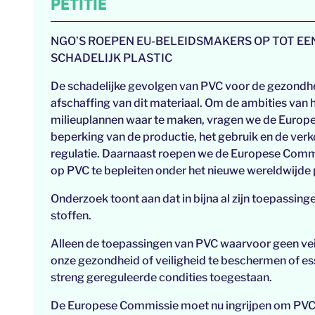
PETITIE
NGO’S ROEPEN EU-BELEIDSMAKERS OP TOT EE
SCHADELIJK PLASTIC
De schadelijke gevolgen van PVC voor de gezondhe
afschaffing van dit materiaal. Om de ambities van h
milieuplannen waar te maken, vragen we de Europe
beperking van de productie, het gebruik en de ve
regulatie. Daarnaast roepen we de Europese Commi
op PVC te bepleiten onder het nieuwe wereldwijde 
Onderzoek toont aan dat in bijna al zijn toepassi
stoffen.
Alleen de toepassingen van PVC waarvoor geen veili
onze gezondheid of veiligheid te beschermen of es
streng gereguleerde condities toegestaan.
De Europese Commissie moet nu ingrijpen om PVC t