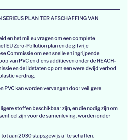
N SERIEUS PLAN TER AFSCHAFFING VAN
id en het milieu vragen om een complete
et EU Zero-Pollution plan en de gifvrije
se Commissie om een snelle en ingrijpende
rkoop van PVC en diens additieven onder de REACH-
ssie en de lidstaten op om een wereldwijd verbod
plastic verdrag.
ngen PVC kan worden vervangen door veiligere
gere stoffen beschikbaar zijn, en die nodig zijn om
sentieel zijn voor de samenleving, worden onder
ot aan 2030 stapsgewijs af te schaffen.