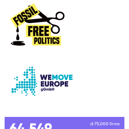
64,549
di 75,000 firme