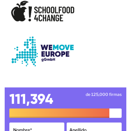
111,394
de 125,000 firmas
Nombre
*
Apellido