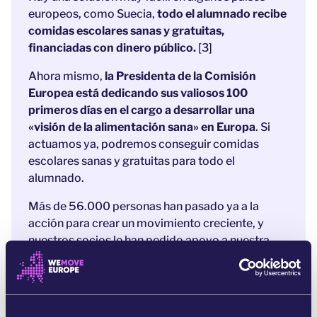
europeos, como Suecia,
todo el alumnado recibe
comidas escolares sanas y gratuitas,
financiadas con dinero público.
[3]
Ahora mismo,
la Presidenta de la Comisión
Europea está dedicando sus valiosos 100
primeros días en el cargo a desarrollar una
«visión de la alimentación sana» en Europa
. Si
actuamos ya, podremos conseguir comidas
escolares sanas y gratuitas para todo el
alumnado.
Más de 56.000 personas han pasado ya a la
acción para crear un movimiento creciente, y
nuestros socios le han pedido apoyo a nuestra
comunidad. Si conseguimos alcanzar al menos
150.000 voces, la Comisión tendrá que incluir
nuestra demanda.