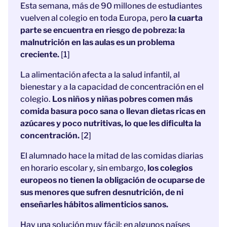
Esta semana, más de 90 millones de estudiantes
vuelven al colegio en toda Europa, pero
la cuarta
parte se encuentra en riesgo de pobreza: la
malnutrición en las aulas es un problema
creciente.
[1]
La alimentación afecta a la salud infantil, al
bienestar y a la capacidad de concentración en el
colegio.
Los niños y niñas pobres comen más
comida basura poco sana o llevan dietas ricas en
azúcares y poco nutritivas, lo que les dificulta la
concentración.
[2]
El alumnado hace la mitad de las comidas diarias
en horario escolar y, sin embargo,
los colegios
europeos no tienen la obligación de ocuparse de
sus menores que sufren desnutrición, de ni
enseñarles hábitos alimenticios sanos.
Hay una solución muy fácil: en algunos países