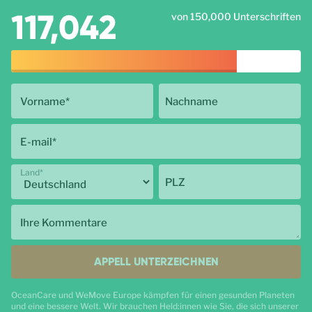
117,042
von 150,000 Unterschriften
Vorname
*
Nachname
E-mail
*
Land
*
PLZ
Ihre Kommentare
APPELL UNTERZEICHNEN
OceanCare und WeMove Europe kämpfen für einen gesunden Planeten
und eine bessere Welt. Wir brauchen Held:innen wie Sie, die sich unserer