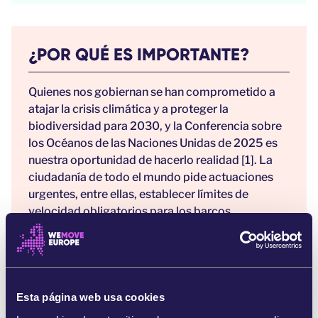
¿POR QUÉ ES IMPORTANTE?
Quienes nos gobiernan se han comprometido a
atajar la crisis climática y a proteger la
biodiversidad para 2030, y la Conferencia sobre
los Océanos de las Naciones Unidas de 2025 es
nuestra oportunidad de hacerlo realidad [1]. La
ciudadanía de todo el mundo pide actuaciones
urgentes, entre ellas, establecer límites de
velocidad obligatorios para los barcos.
Las colisiones con embarcaciones matan
ballenas a ritmos alarmantes. Solo en el
Mediterráneo, estos choques son la principal
causa de muerte causada por seres humanos
Esta página web usa cookies
para especies como el rorcual común y el