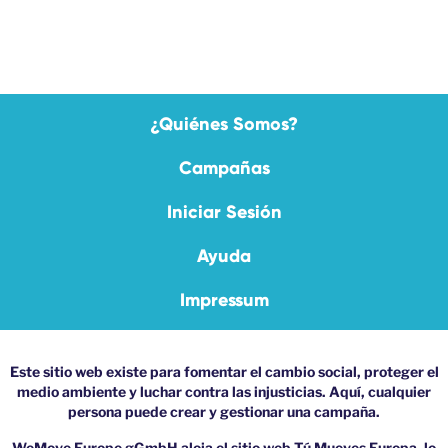
¿Quiénes Somos?
Campañas
Iniciar Sesión
Ayuda
Impressum
Este sitio web existe para fomentar el cambio social, proteger el
medio ambiente y luchar contra las injusticias. Aquí, cualquier
persona puede crear y gestionar una campaña.
WeMove Europe gGmbH aloja el sitio web Tú Mueves Europa, lo