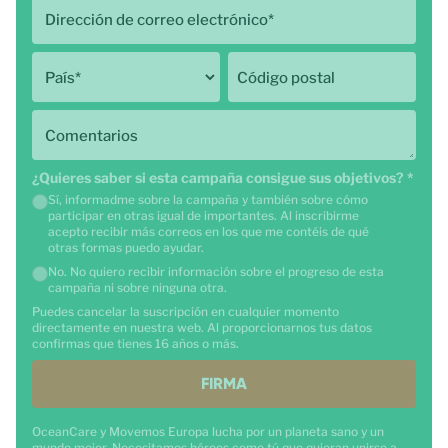
Dirección de correo electrónico
*
País
*
Código postal
Comentarios
¿Quieres saber si esta campaña consigue sus objetivos?
*
Sí, informadme sobre la campaña y también sobre cómo
participar en otras igual de importantes. Al inscribirme
acepto recibir más correos en los que me contéis de qué
otras formas puedo ayudar.
No. No quiero recibir información sobre el progreso de esta
campaña ni sobre ninguna otra.
Puedes cancelar la suscripción en cualquier momento
directamente en nuestra web. Al proporcionarnos tus datos
confirmas que tienes 16 años o más.
FIRMA
OceanCare y Movemos Europa lucha por un planeta sano y un
mundo mejor. Necesitamos héroes como tú que quieran unirse a