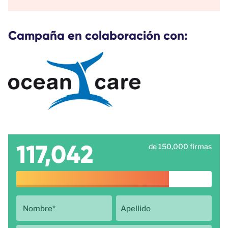
Campaña en colaboración con:
117,042
de 150,000 firmas
Nombre
*
Apellido