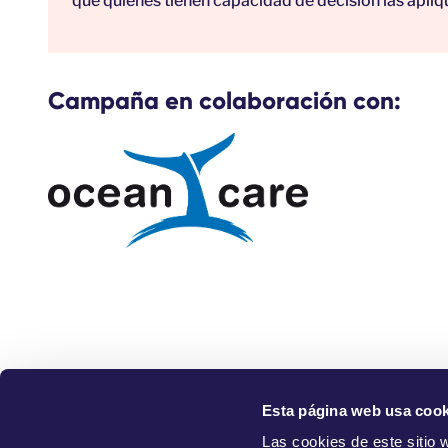
que quienes tienen capacidad de decisión las apliq
Campaña en colaboración con:
Esta página web usa cook
¿Q
Las cookies de este sitio 