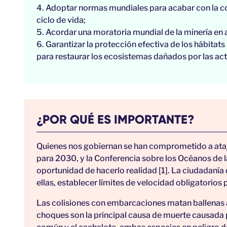
4. Adoptar normas mundiales para acabar con la c
ciclo de vida;
5. Acordar una moratoria mundial de la minería en
6. Garantizar la protección efectiva de los hábita
para restaurar los ecosistemas dañados por las ac
¿POR QUÉ ES IMPORTANTE?
Quienes nos gobiernan se han comprometido a atajar
para 2030, y la Conferencia sobre los Océanos de 
oportunidad de hacerlo realidad [1]. La ciudadanía
ellas, establecer límites de velocidad obligatorios 
Las colisiones con embarcaciones matan ballenas a
choques son la principal causa de muerte causada