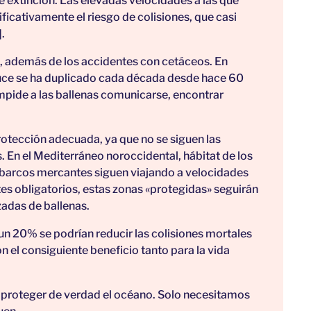
 extinción. Las elevadas velocidades a las que
ficativamente el riesgo de colisiones, que casi
.
, además de los accidentes con cetáceos. En
uce se ha duplicado cada década desde hace 60
mpide a las ballenas comunicarse, encontrar
rotección adecuada, ya que no se siguen las
 En el Mediterráneo noroccidental, hábitat de los
 barcos mercantes siguen viajando a velocidades
ites obligatorios, estas zonas «protegidas» seguirán
adas de ballenas.
un 20% se podrían reducir las colisiones mortales
 el consiguiente beneficio tanto para la vida
 proteger de verdad el océano. Solo necesitamos