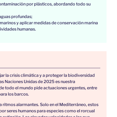
ontaminación por plásticos, abordando todo su
 aguas profundas;
ts marinos y aplicar medidas de conservación marina
tividades humanas.
 la crisis climática y a proteger la biodiversidad
las Naciones Unidas de 2025 es nuestra
 de todo el mundo pide actuaciones urgentes, entre
para los barcos.
 ritmos alarmantes. Solo en el Mediterráneo, estos
 por seres humanos para especies como el rorcual