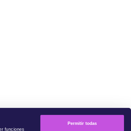
sum
Permitir todas
er funciones