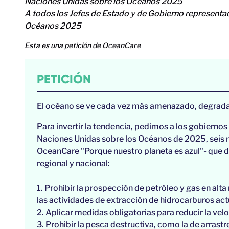
Naciones Unidas sobre los Océanos 2025
A todos los Jefes de Estado y de Gobierno representad
Océanos 2025
Esta es una petición de OceanCare
PETICIÓN
El océano se ve cada vez más amenazado, degrada
Para invertir la tendencia, pedimos a los gobierno
Naciones Unidas sobre los Océanos de 2025, seis 
OceanCare "Porque nuestro planeta es azul"- que d
regional y nacional:
1. Prohibir la prospección de petróleo y gas en al
las actividades de extracción de hidrocarburos ac
2. Aplicar medidas obligatorias para reducir la vel
3. Prohibir la pesca destructiva, como la de arrastr