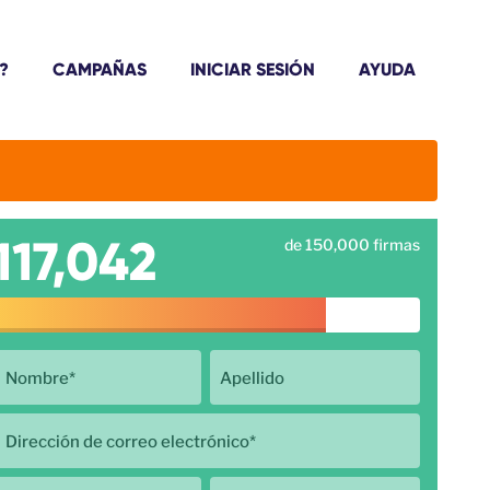
?
CAMPAÑAS
INICIAR SESIÓN
AYUDA
117,042
de 150,000 firmas
Nombre
*
Apellido
Dirección de correo electrónico
*