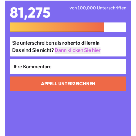
81,275
von 100,000 Unterschriften
Sie unterschreiben als
roberto di lernia
Das sind Sie nicht?
Dann klicken Sie hier
Ihre Kommentare
APPELL UNTERZEICHNEN