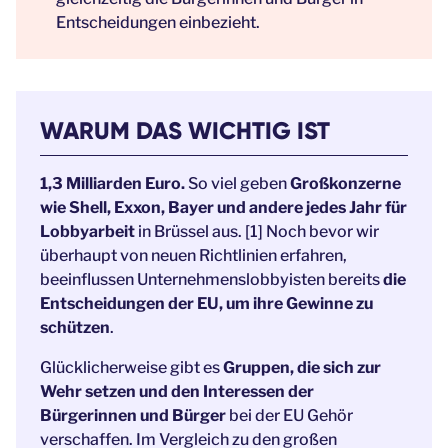
Entscheidungen einbezieht.
WARUM DAS WICHTIG IST
1,3 Milliarden Euro.
So viel geben
Großkonzerne
wie Shell, Exxon, Bayer und andere jedes Jahr für
Lobbyarbeit
in Brüssel aus. [1] Noch bevor wir
überhaupt von neuen Richtlinien erfahren,
beeinflussen Unternehmenslobbyisten bereits
die
Entscheidungen der EU, um ihre Gewinne zu
schützen
.
Glücklicherweise gibt es
Gruppen, die sich zur
Wehr setzen und den Interessen der
Bürgerinnen und Bürger
bei der EU Gehör
verschaffen. Im Vergleich zu den großen