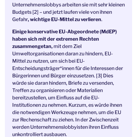
Unternehmenslobbys arbeiten sie mit sehr kleinen
Budgets [2] – und jetzt laufen viele von ihnen
Gefahr
, wichtige EU-Mittel zu verlieren
.
Einige konservative EU-Abgeordnete (MdEP)
haben sich mit der extremen Rechten
zusammengetan,
mit dem Ziel
Umweltorganisationen daran zu hindern, EU-
Mittel zu nutzen, um sich bei EU-
Entscheidungsträger*innen für die Interessen der
Bürgerinnen und Bürger einzusetzen. [3] Dies
würde sie daran hindern, Briefe zu versenden,
Treffen zu organisieren oder Materialien
bereitzustellen, um Einfluss auf die EU-
Institutionen zu nehmen. Kurzum, es würde ihnen
die notwendigen Werkzeuge nehmen, um die EU
zur Rechenschaft zu ziehen. In der Zwischenzeit
werden Unternehmenslobbyisten ihren Einfluss
unkontrolliert ausbauen.