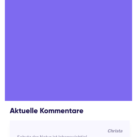
Aktuelle Kommentare
Frank
JA, die Welt wird von den Parasiten der Industrie