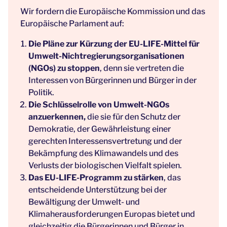
Wir fordern die Europäische Kommission und das
Europäische Parlament auf:
Die Pläne zur Kürzung der EU-LIFE-Mittel für
Umwelt-Nichtregierungsorganisationen
(NGOs) zu stoppen
, denn sie vertreten die
Interessen von Bürgerinnen und Bürger in der
Politik.
Die Schlüsselrolle von Umwelt-NGOs
anzuerkennen,
die sie für den Schutz der
Demokratie, der Gewährleistung einer
gerechten Interessensvertretung und der
Bekämpfung des Klimawandels und des
Verlusts der biologischen Vielfalt spielen.
Das EU-LIFE-Programm
zu stärken
, das
entscheidende Unterstützung bei der
Bewältigung der Umwelt- und
Klimaherausforderungen Europas bietet und
gleichzeitig die Bürgerinnen und Bürger in