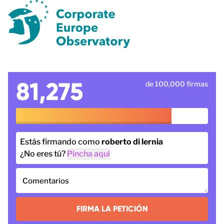
81,275
de 100,000 firmas
Estás firmando como
roberto di lernia
¿No eres tú?
Pincha aquí
Comentarios
FIRMA LA PETICIÓN