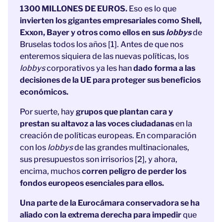
1300 MILLONES DE EUROS.
Eso es lo que
invierten los gigantes empresariales como Shell,
Exxon, Bayer y otros como ellos en sus
lobbys
de
Bruselas todos los años [1]. Antes de que nos
enteremos siquiera de las nuevas políticas, los
lobbys
corporativos ya les han
dado forma a las
decisiones de la UE para proteger sus beneficios
económicos.
Por suerte, hay
grupos que plantan cara y
prestan su altavoz a las voces ciudadanas
en la
creación de políticas europeas. En comparación
con los
lobbys
de las grandes multinacionales,
sus presupuestos son irrisorios [2], y ahora,
encima, muchos
corren peligro de perder los
fondos europeos esenciales para ellos.
Una parte de la Eurocámara conservadora se ha
aliado con la extrema derecha para impedir
que