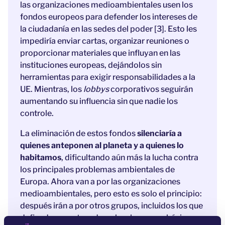
las organizaciones medioambientales usen los
fondos europeos para defender los intereses de
la ciudadanía en las sedes del poder [3]. Esto les
impediría enviar cartas, organizar reuniones o
proporcionar materiales que influyan en las
instituciones europeas, dejándolos sin
herramientas para exigir responsabilidades a la
UE. Mientras, los
lobbys
corporativos seguirán
aumentando su influencia sin que nadie los
controle.
La eliminación de estos fondos
silenciaría a
quienes anteponen al planeta y a quienes lo
habitamos
, dificultando aún más la lucha contra
los principales problemas ambientales de
Europa. Ahora van a por las organizaciones
medioambientales, pero esto es solo el principio:
después irán a por otros grupos, incluidos los que
defienden nuestros derechos humanos básicos