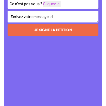
Ce n'est pas vous ?
Cliquez ici
Ecrivez votre message ici
JE SIGNE LA PÉTITION