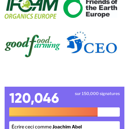
120,046
sur 150,000 signatures
Écrire ceci comme
Joachim Abel