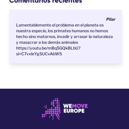
Comentarios recientes
Pilar
Lamentablemente el problema en el planeta es
nuestra especie, los primates humanos no hemos
hecho sino matarnos, invadir y arrasar la naturaleza
y masacrar a los demás animales
https://youtu.be/mBq5GQkBLbU?
si=C7vxleYgSUCvAbW5