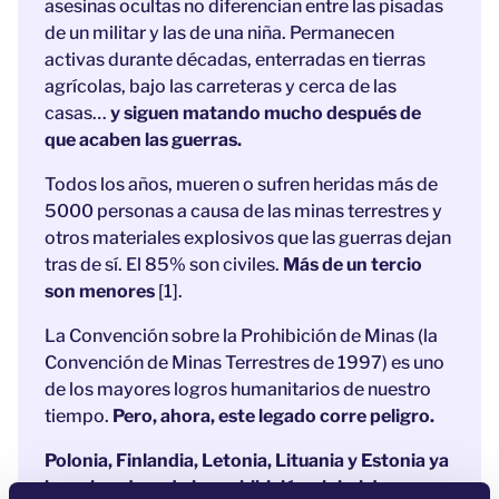
asesinas ocultas no diferencian entre las pisadas
de un militar y las de una niña. Permanecen
activas durante décadas, enterradas en tierras
agrícolas, bajo las carreteras y cerca de las
casas…
y siguen matando mucho después de
que acaben las guerras.
Todos los años, mueren o sufren heridas más de
5000 personas a causa de las minas terrestres y
otros materiales explosivos que las guerras dejan
tras de sí. El 85% son civiles.
Más de un tercio
son menores
[1].
La Convención sobre la Prohibición de Minas (la
Convención de Minas Terrestres de 1997) es uno
de los mayores logros humanitarios de nuestro
tiempo.
Pero, ahora, este legado corre peligro.
Polonia, Finlandia, Letonia, Lituania y Estonia ya
han abandonado la prohibición global de