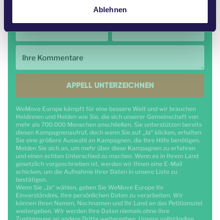
E-mail
*
Ablehnen
Land
*
PLZ
Ihre Kommentare
APPELL UNTERZEICHNEN
WeMove Europe kämpft für eine bessere Welt und wir brauchen
Heldinnen und Helden wie Sie, die sich unserer Gemeinschaft von
mehr als 700.000 Menschen anschließen. Sie unterstützen bereits
diesen Kampagnenaufruf, doch wenn Sie auf „Ja“ klicken, erhalten
Sie eine größere Auswahl an Kampagnen, die Ihre Hilfe benötigen.
Melden Sie sich an, um mehr über diese Kampagnen zu erfahren
und einen echten Unterschied zu machen. Wenn es in Ihrem Land
gesetzlich vorgeschrieben ist, werden wir Ihnen eine E-Mail
schicken, um die Aufnahme Ihrer Daten in unsere Liste zu
bestätigen.
Wenn Sie „Ja“ wählen, geben Sie WeMove Europe Ihr
Einverständnis, Ihre persönlichen Daten zu verarbeiten. Wir
können Ihren Namen, Nachnamen und Ihr Land an das Petitionsziel
weitergeben. Wir werden Ihre Daten niemals ohne Ihre
Zustimmung an andere Dritte weitergeben. Unsere vollständige