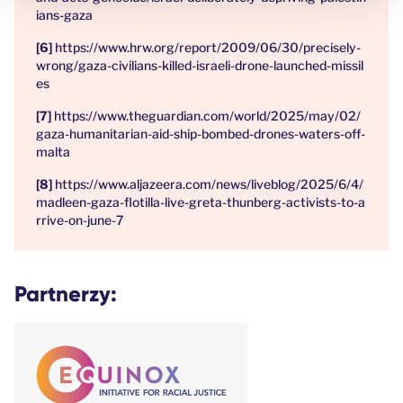
ians-gaza
https://www.hrw.org/report/2009/06/30/precisely-
wrong/gaza-civilians-killed-israeli-drone-launched-missil
es
https://www.theguardian.com/world/2025/may/02/
gaza-humanitarian-aid-ship-bombed-drones-waters-off-
malta
https://www.aljazeera.com/news/liveblog/2025/6/4/
madleen-gaza-flotilla-live-greta-thunberg-activists-to-a
rrive-on-june-7
Partnerzy: