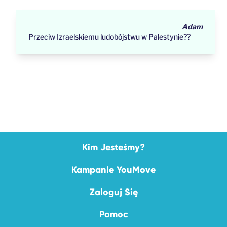
Adam
Przeciw Izraelskiemu ludobójstwu w Palestynie??
Kim Jesteśmy?
Kampanie YouMove
Zaloguj Się
Pomoc