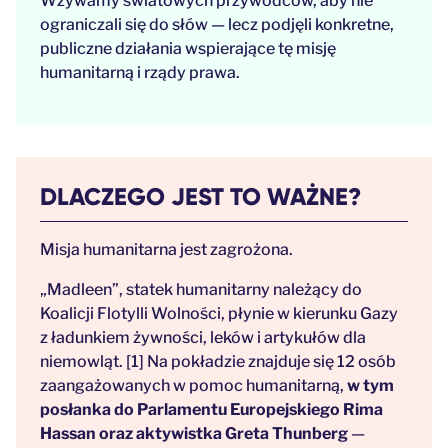
Wzywamy światowych przywódców, aby nie
ograniczali się do słów — lecz podjęli konkretne,
publiczne działania wspierające tę misję
humanitarną i rządy prawa.
DLACZEGO JEST TO WAŻNE?
Misja humanitarna jest zagrożona.
„Madleen”, statek humanitarny należący do
Koalicji Flotylli Wolności, płynie w kierunku Gazy
z ładunkiem żywności, leków i artykułów dla
niemowląt. [1] Na pokładzie znajduje się 12 osób
zaangażowanych w pomoc humanitarną,
w tym
posłanka do Parlamentu Europejskiego Rima
Hassan oraz aktywistka Greta Thunberg
—