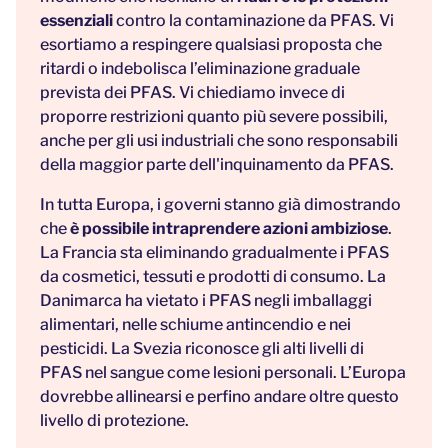
essenziali
contro la contaminazione da PFAS. Vi
esortiamo a respingere qualsiasi proposta che
ritardi o indebolisca l’eliminazione graduale
prevista dei PFAS. Vi chiediamo invece di
proporre restrizioni quanto più severe possibili,
anche per gli usi industriali che sono responsabili
della maggior parte dell'inquinamento da PFAS.
In tutta Europa, i governi stanno già dimostrando
che
è possibile intraprendere azioni ambiziose
.
La Francia sta eliminando gradualmente i PFAS
da cosmetici, tessuti e prodotti di consumo. La
Danimarca ha vietato i PFAS negli imballaggi
alimentari, nelle schiume antincendio e nei
pesticidi. La Svezia riconosce gli alti livelli di
PFAS nel sangue come lesioni personali. L’Europa
dovrebbe allinearsi e perfino andare oltre questo
livello di protezione.