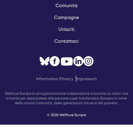
Comunità
Campagne
Unisciti
Contattaci
Informativa Privacy
Impressum
WeMove Europe è un'organizzazione indipendente e basata su valori che
si batte per dare potere alle persone e per trasformare l'Europa in nome
della nostra comunità, delle generazioni future e del pianeta.
© 2026 WeMove Europe