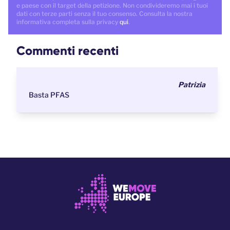
e paese con il target della petizione. Non condivideremo mai i tuoi
dati con terze parti senza il tuo consenso. Consulta la nostra
informativa completa sulla privacy
qui
.
Commenti recenti
Patrizia
Basta PFAS