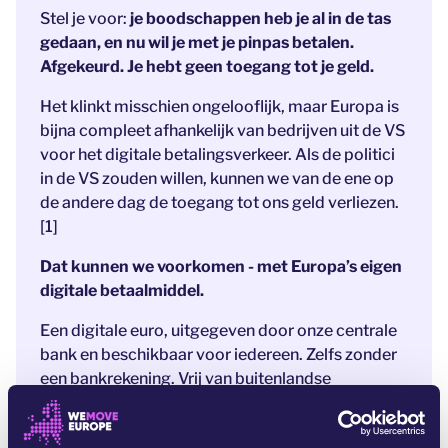
Stel je voor:
je boodschappen heb je al in de tas
gedaan, en nu wil je met je pinpas betalen.
Afgekeurd. Je hebt geen toegang tot je geld.
Het klinkt misschien ongelooflijk, maar Europa is
bijna compleet afhankelijk van bedrijven uit de VS
voor het digitale betalingsverkeer. Als de politici
in de VS zouden willen, kunnen we van de ene op
de andere dag de toegang tot ons geld verliezen.
[1]
Dat kunnen we voorkomen - met Europa’s eigen
digitale betaalmiddel.
Een digitale euro, uitgegeven door onze centrale
bank en beschikbaar voor iedereen. Zelfs zonder
een bankrekening. Vrij van buitenlandse
inmenging. Na jarenlange voorbereidingen
ligt
een stevig voorstel nu op tafel.