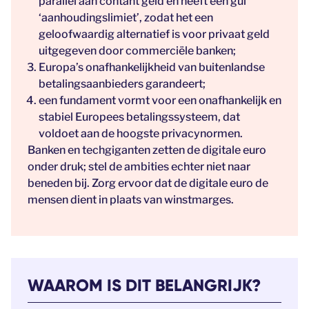
parallel aan contant geld en heeft een gul
‘aanhoudingslimiet’, zodat het een
geloofwaardig alternatief is voor privaat geld
uitgegeven door commerciële banken;
Europa’s onafhankelijkheid van buitenlandse
betalingsaanbieders garandeert;
een fundament vormt voor een onafhankelijk en
stabiel Europees betalingssysteem, dat
voldoet aan de hoogste privacynormen.
Banken en techgiganten zetten de digitale euro
onder druk; stel de ambities echter niet naar
beneden bij. Zorg ervoor dat de digitale euro de
mensen dient in plaats van winstmarges.
WAAROM IS DIT BELANGRIJK?