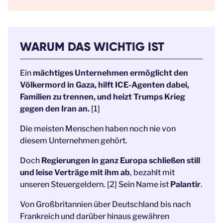
WARUM DAS WICHTIG IST
Ein
mächtiges Unternehmen ermöglicht den
Völkermord in Gaza, hilft ICE-Agenten dabei,
Familien zu trennen, und heizt Trumps Krieg
gegen den Iran an.
[1]
Die meisten Menschen haben noch nie von
diesem Unternehmen gehört.
Doch
Regierungen in ganz Europa schließen still
und leise Verträge mit ihm ab
, bezahlt mit
unseren Steuergeldern. [2] Sein Name ist
Palantir
.
Von Großbritannien über Deutschland bis nach
Frankreich und darüber hinaus gewähren