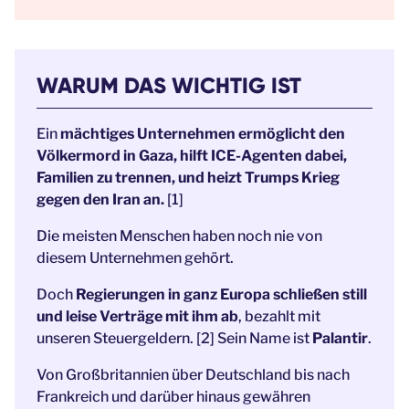
WARUM DAS WICHTIG IST
Ein
mächtiges Unternehmen ermöglicht den
Völkermord in Gaza, hilft ICE-Agenten dabei,
Familien zu trennen, und heizt Trumps Krieg
gegen den Iran an.
[1]
Die meisten Menschen haben noch nie von
diesem Unternehmen gehört.
Doch
Regierungen in ganz Europa schließen still
und leise Verträge mit ihm ab
, bezahlt mit
unseren Steuergeldern. [2] Sein Name ist
Palantir
.
Von Großbritannien über Deutschland bis nach
Frankreich und darüber hinaus gewähren