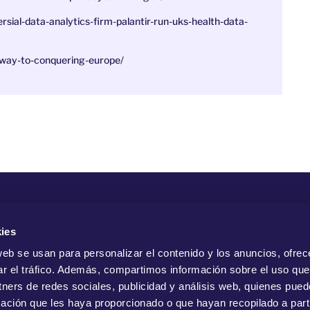
sial-data-analytics-firm-palantir-run-uks-health-data-
s-way-to-conquering-europe/
Com
ies
web se usan para personalizar el contenido y los anuncios, ofrec
ar el tráfico. Además, compartimos información sobre el uso que
tners de redes sociales, publicidad y análisis web, quienes pue
ación que les haya proporcionado o que hayan recopilado a parti