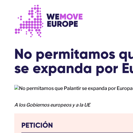
Ir al contenido principal
Saltar al pie de página
No permitamos qu
se expanda por E
A los Gobiernos europeos y a la UE
PETICIÓN