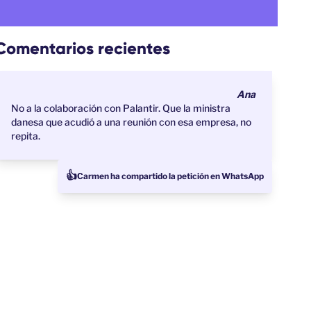
Comentarios recientes
Ana
No a la colaboración con Palantir. Que la ministra
danesa que acudió a una reunión con esa empresa, no
repita.
👍
Carmen ha compartido la petición en WhatsApp