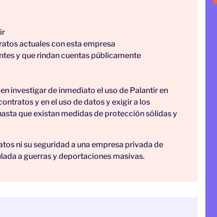
ir
tratos actuales con esta empresa
entes y que rindan cuentas públicamente
 investigar de inmediato el uso de Palantir en
ntratos y en el uso de datos y exigir a los
asta que existan medidas de protección sólidas y
atos ni su seguridad a una empresa privada de
ulada a guerras y deportaciones masivas.