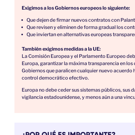
Exigimos a los Gobiernos europeos lo siguiente:
Que dejen de firmar nuevos contratos con Palant
Que revisen y eliminen de forma gradual los con
Que inviertan en alternativas europeas transpar
También exigimos medidas a la UE:
La Comisión Europea y el Parlamento Europeo deben
Europa, garantizar la máxima transparencia en los co
Gobiernos que paralicen cualquier nuevo acuerdo h
control democrático efectivo.
Europa no debe ceder sus sistemas públicos, sus d
vigilancia estadounidense, y menos aún a una vinc
¿POR QUÉ ES IMPORTANTE?