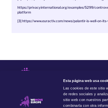
https://privacyinternational.org/examples/5299/controver
platform
[3] https://www.euractiv.com/news/palantir-is-well-on-it
Esta página web usa cook
Las cookies de este sitio 
de redes sociales y analiz
sitio web con nuestros par
combinarla con otra inform