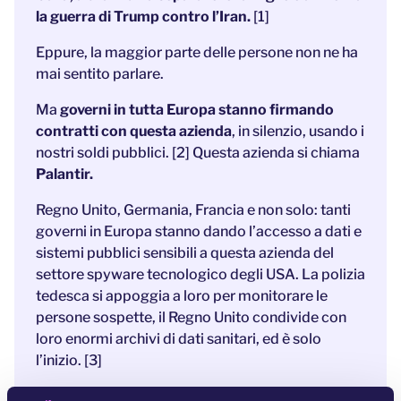
la guerra di Trump contro l’Iran.
[1]
Eppure, la maggior parte delle persone non ne ha
mai sentito parlare.
Ma
governi in tutta Europa stanno firmando
contratti con questa azienda
, in silenzio, usando i
nostri soldi pubblici. [2] Questa azienda si chiama
Palantir.
Regno Unito, Germania, Francia e non solo: tanti
governi in Europa stanno dando l’accesso a dati e
sistemi pubblici sensibili a questa azienda del
settore spyware tecnologico degli USA. La polizia
tedesca si appoggia a loro per monitorare le
persone sospette, il Regno Unito condivide con
loro enormi archivi di dati sanitari, ed è solo
l’inizio. [3]
L’influenza di Palantir in Europa si sta