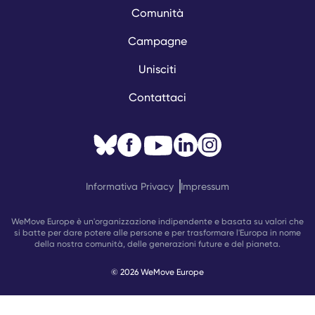
Comunità
Campagne
Unisciti
Contattaci
Informativa Privacy
Impressum
WeMove Europe è un'organizzazione indipendente e basata su valori che
si batte per dare potere alle persone e per trasformare l'Europa in nome
della nostra comunità, delle generazioni future e del pianeta.
© 2026 WeMove Europe