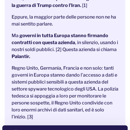
la guerra di Trump contro l’Iran.
[1]
Eppure, la maggior parte delle persone non ne ha
mai sentito parlare.
Ma
governi in tutta Europa stanno firmando
contratti con questa azienda
, in silenzio, usando i
nostri soldi pubblici. [2] Questa azienda si chiama
Palantir.
Regno Unito, Germania, Francia e non solo: tanti
governi in Europa stanno dando l’accesso a dati e
sistemi pubblici sensibili a questa azienda del
settore spyware tecnologico degli USA. La polizia
tedesca si appoggia a loro per monitorare le
persone sospette, il Regno Unito condivide con
loro enormi archivi di dati sanitari, ed è solo
l’inizio. [3]
L’influenza di Palantir in Europa si sta