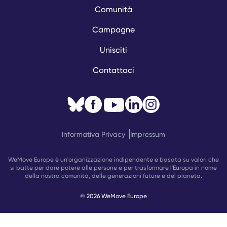
Comunità
Campagne
Unisciti
Contattaci
Informativa Privacy
Impressum
WeMove Europe è un'organizzazione indipendente e basata su valori che
si batte per dare potere alle persone e per trasformare l'Europa in nome
della nostra comunità, delle generazioni future e del pianeta.
© 2026 WeMove Europe