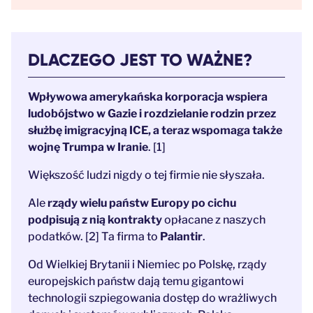
DLACZEGO JEST TO WAŻNE?
Wpływowa amerykańska korporacja wspiera
ludobójstwo w Gazie i rozdzielanie rodzin przez
służbę imigracyjną ICE, a teraz wspomaga także
wojnę Trumpa w Iranie
. [1]
Większość ludzi nigdy o tej firmie nie słyszała.
Ale
rządy wielu państw Europy po cichu
podpisują z nią kontrakty
opłacane z naszych
podatków. [2] Ta firma to
Palantir
.
Od Wielkiej Brytanii i Niemiec po Polskę, rządy
europejskich państw dają temu gigantowi
technologii szpiegowania dostęp do wrażliwych