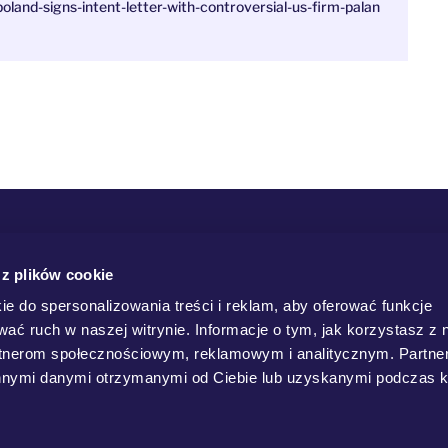
land-signs-intent-letter-with-controversial-us-firm-palan
 z plików cookie
ie do spersonalizowania treści i reklam, aby oferować funkcje
wać ruch w naszej witrynie. Informacje o tym, jak korzystasz z 
rtnerom społecznościowym, reklamowym i analitycznym. Partn
innymi danymi otrzymanymi od Ciebie lub uzyskanymi podczas k