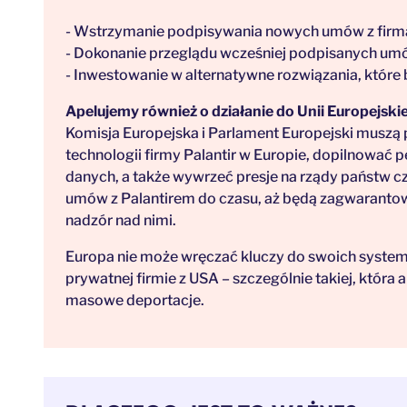
- Wstrzymanie podpisywania nowych umów z firmą 
- Dokonanie przeglądu wcześniej podpisanych umów z
- Inwestowanie w alternatywne rozwiązania, które 
Apelujemy również o działanie do Unii Europejskie
Komisja Europejska i Parlament Europejski muszą 
technologii firmy Palantir w Europie, dopilnować 
danych, a także wywrzeć presje na rządy państw 
umów z Palantirem do czasu, aż będą zagwaranto
nadzór nad nimi.
Europa nie może wręczać kluczy do swoich system
prywatnej firmie z USA – szczególnie takiej, która
masowe deportacje.