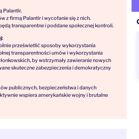
Palantir.
 firmą Palantir i wycofanie się z nich.
będą transparentne i poddane społecznej kontroli.
j:
pilnie prześwietlić sposoby wykorzystania
pełnej transparentności umów i wykorzystania
członkowskich, by wstrzymały zawieranie nowych
wane skuteczne zabezpieczenia i demokratyczny
ów publicznych, bezpieczeństwa i danych
 aktywnie wspiera amerykańskie wojny i brutalne