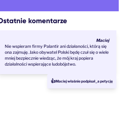
Ostatnie komentarze
Maciej
Nie wspieram firmy Palantir ani działaności, którą się
ona zajmuję. Jako obywatel Polski będę czuł się o wiele
mniej bezpiecznie wiedząc, że mój kraj popiera
działalności wspierające ludobójstwo.
👍
Maciej właśnie podpisał_a petycję