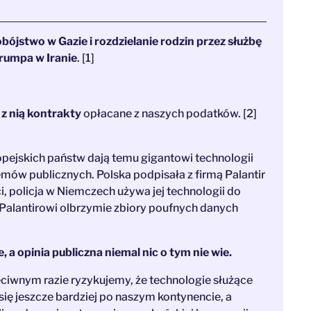
jstwo w Gazie i rozdzielanie rodzin przez służbę
rumpa w Iranie
. [1]
 z nią kontrakty
opłacane z naszych podatków. [2]
ropejskich państw dają temu gigantowi technologii
mów publicznych. Polska podpisała z firmą Palantir
i, policja w Niemczech używa jej technologii do
 Palantirowi olbrzymie zbiory poufnych danych
a opinia publiczna niemal nic o tym nie wie.
eciwnym razie ryzykujemy, że technologie służące
 się jeszcze bardziej po naszym kontynencie, a