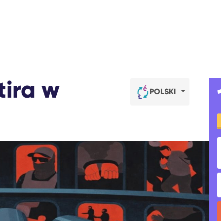
tira w
POLSKI