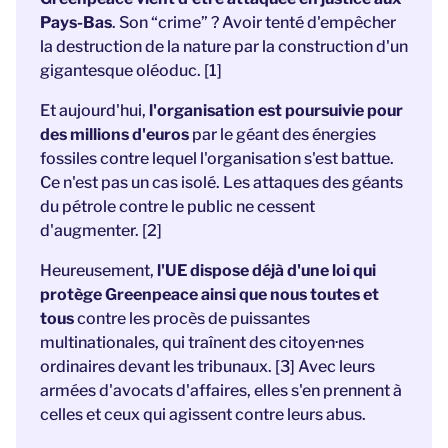
Pays-Bas
. Son “crime” ? Avoir tenté d'empêcher
la destruction de la nature par la construction d'un
gigantesque oléoduc. [1]
Et aujourd'hui,
l'organisation est poursuivie pour
des millions d'euros
par le géant des énergies
fossiles contre lequel l'organisation s'est battue.
Ce n'est pas un cas isolé. Les attaques des géants
du pétrole contre le public ne cessent
d'augmenter. [2]
Heureusement,
l'UE dispose déjà d'une loi qui
protège Greenpeace ainsi que nous toutes et
tous
contre les procès de puissantes
multinationales, qui traînent des citoyen·nes
ordinaires devant les tribunaux. [3] Avec leurs
armées d'avocats d'affaires, elles s'en prennent à
celles et ceux qui agissent contre leurs abus.