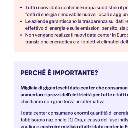
Tutti i nuovi data center in Europa soddisfino il
fonti di energia rinnovabile nuove, locali e aggiun
Le aziende garantiscano la trasparenza sui dati r
effettivo di energia e sulle emissioni per sito, sia 
Non vengano realizzati nuovi data center in Europ
transizione energetica e gli obiettivi climatici d
PERCHÉ È IMPORTANTE?
Migliaia di giganteschi data center che consuman
aumentare i prezzi dell’elettricità per tutte e tutti 
chiediamo con gran forza un’alternativa.
I data center consumano enormi quantità di energia
fabbisogno nazionale. [1] Ora, a causa dell’uso indisc
vogliono
costruire migliaia di altri data center in