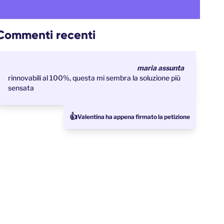
Commenti recenti
maria assunta
rinnovabili al 100%, questa mi sembra la soluzione più
sensata
👍
Valentina ha appena firmato la petizione