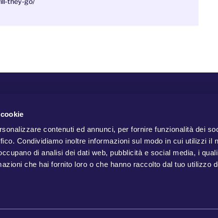
ill-they-go/
 cookie
rsonalizzare contenuti ed annunci, per fornire funzionalità dei so
ffico. Condividiamo inoltre informazioni sul modo in cui utilizzi il 
 occupano di analisi dei dati web, pubblicità e social media, i qual
azioni che hai fornito loro o che hanno raccolto dal tuo utilizzo d