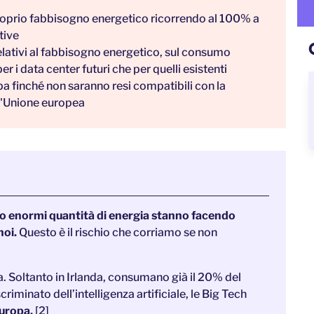
 proprio fabbisogno energetico ricorrendo al 100% a
tive
elativi al fabbisogno energetico, sul consumo
per i data center futuri che per quelli esistenti
a finché non saranno resi compatibili con la
ell'Unione europea
o enormi quantità di energia stanno facendo
noi.
Questo è il rischio che corriamo se non
. Soltanto in Irlanda, consumano già il 20% del
riminato dell’intelligenza artificiale, le Big Tech
 Europa.
[2]