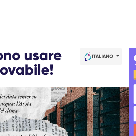
ono usare
ITALIANO
ovabile!