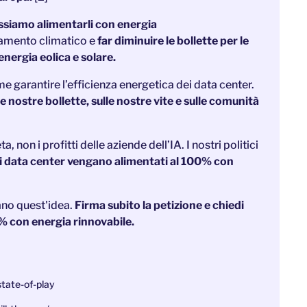
ssiamo alimentarli con energia
amento climatico e
far diminuire le bollette per le
energia eolica e solare.
e garantire l’efficienza energetica dei data center.
 nostre bollette, sulle nostre vite e sulle comunità
 non i profitti delle aziende dell’IA. I nostri politici
ovi data center vengano alimentati al 100% con
ano quest'idea.
Firma subito la petizione e chiedi
0% con energia rinnovabile.
state-of-play