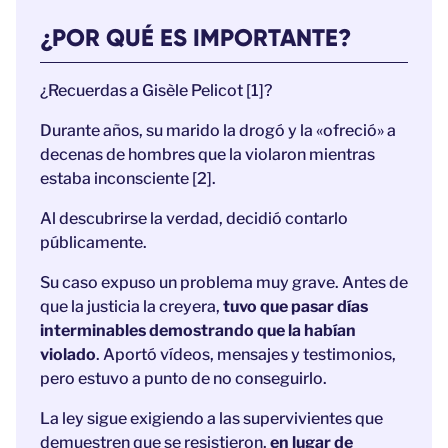
¿POR QUÉ ES IMPORTANTE?
¿Recuerdas a Gisèle Pelicot [1]?
Durante años, su marido la drogó y la «ofreció» a
decenas de hombres que la violaron mientras
estaba inconsciente [2].
Al descubrirse la verdad, decidió contarlo
públicamente.
Su caso expuso un problema muy grave. Antes de
que la justicia la creyera,
tuvo que pasar días
interminables demostrando que la habían
violado
.
Aportó vídeos, mensajes y testimonios,
pero estuvo a punto de no conseguirlo.
La ley sigue exigiendo a las supervivientes que
demuestren que se resistieron,
en lugar de