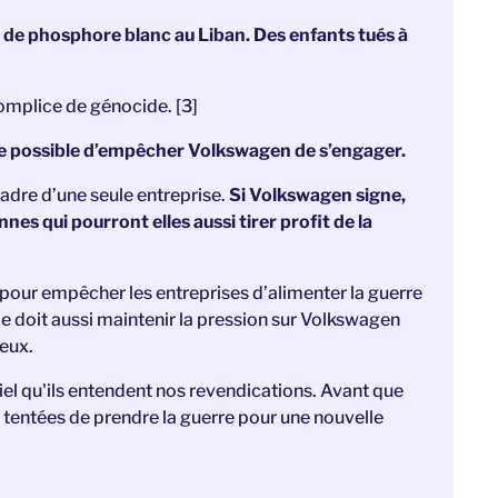
e de phosphore blanc au Liban. Des enfants tués à
complice de génocide. [3]
e possible d’empêcher Volkswagen de s’engager.
cadre d’une seule entreprise.
Si Volkswagen signe,
nes qui pourront elles aussi tirer profit de la
pour empêcher les entreprises d’alimenter la guerre
e doit aussi maintenir la pression sur Volkswagen
eux.
iel qu'ils entendent nos revendications
. Avant que
 tentées de prendre la guerre pour une nouvelle