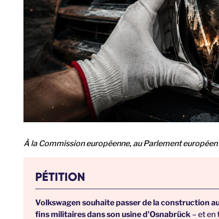
À la Commission européenne, au Parlement européen e
PÉTITION
Volkswagen souhaite passer de la construction aut
fins militaires dans son usine d’Osnabrück
– et en 