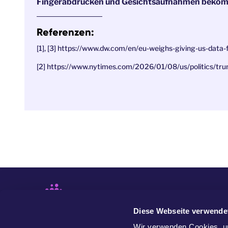
Fingerabdrücken und Gesichtsaufnahmen beko
Referenzen:
[1], [3] https://www.dw.com/en/eu-weighs-giving-us-data
[2] https://www.nytimes.com/2026/01/08/us/politics/tr
Diese Webseite verwende
Wir verwenden Cookies, um