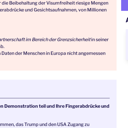
die Beibehaltung der Visumfreiheit riesige Mengen
gerabdrücke und Gesichtsaufnahmen, von Millionen
tnerschaft im Bereich der Grenzsicherheit
in seiner
ab.
n Daten der Menschen in Europa nicht angemessen
chen Demonstration teil und Ihre Fingerabdrücke und
Abkommen, das Trump und den USA Zugang zu