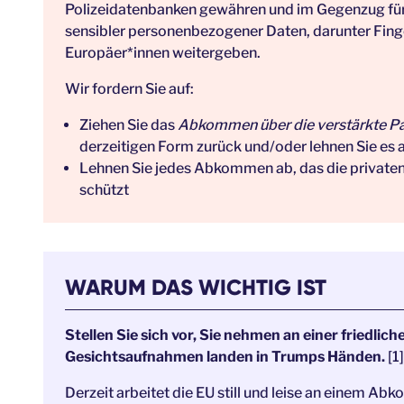
Polizeidatenbanken gewähren und im Gegenzug für 
sensibler personenbezogener Daten, darunter Fin
Europäer*innen weitergeben.
Wir fordern Sie auf:
Ziehen Sie das
Abkommen über die verstärkte Par
derzeitigen Form zurück und/oder lehnen Sie es 
Lehnen Sie jedes Abkommen ab, das die private
schützt
WARUM DAS WICHTIG IST
Stellen Sie sich vor, Sie nehmen an einer friedli
Gesichtsaufnahmen landen in Trumps Händen.
[1]
Derzeit arbeitet die EU still und leise an einem 