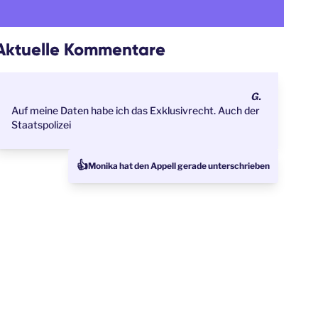
Aktuelle Kommentare
G.
Auf meine Daten habe ich das Exklusivrecht. Auch der
Staatspolizei
👍
Monika hat den Appell gerade unterschrieben