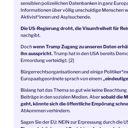
sensiblen polizeilichen Datenbanken in ganz Europ
Informationen über völlig unschuldige Menschen w
Aktivist*innen und Asylsuchende.
Die US-Regierung droht, die Visumfreiheit für Re
nachgibt.
Doch
wenn Trump Zugang zu unseren Daten erhält,
ihn ausspricht.
Trump hat in den USA bereits Demon
Ermordung verteidigt. [2]
Bürgerrechtsorganisationen und einige Politiker*in
Europaabgeordnete sprach von einem
„eindeutige
Bislang hat das Thema so gut wie keine Beachtung
Beiträge in den sozialen Medien. Aber
sobald die M
geht, könnte sich die öffentliche Empörung schnel
Abkommen verhindern.
Sagen Sie der EU: NEIN zur Erpressung durch die 