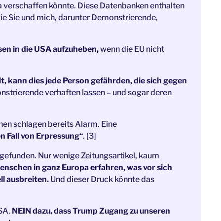
a verschaffen könnte. Diese Datenbanken enthalten
ie Sie und mich, darunter Demonstrierende,
isen in die USA aufzuheben,
wenn die EU nicht
 kann dies jede Person gefährden, die sich gegen
strierende verhaften lassen – und sogar deren
nen schlagen bereits Alarm. Eine
n Fall von Erpressung“
. [3]
 gefunden. Nur wenige Zeitungsartikel, kaum
enschen in ganz Europa erfahren, was vor sich
l ausbreiten.
Und dieser Druck könnte das
USA.
NEIN dazu, dass Trump Zugang zu unseren