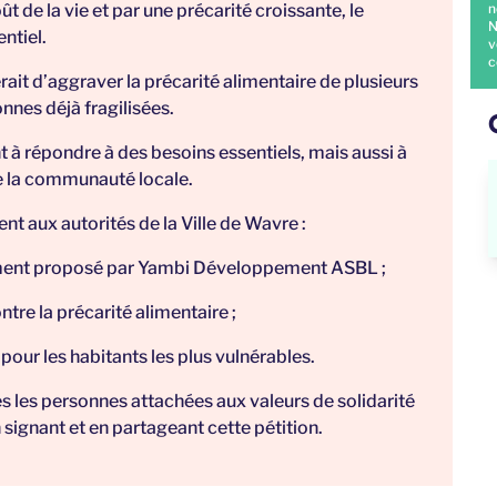
de la vie et par une précarité croissante, le
n
N
entiel.
v
c
rait d’aggraver la précarité alimentaire de plusieurs
nnes déjà fragilisées.
t à répondre à des besoins essentiels, mais aussi à
 de la communauté locale.
nt aux autorités de la Ville de Wavre :
llement proposé par Yambi Développement ASBL ;
ontre la précarité alimentaire ;
 pour les habitants les plus vulnérables.
es les personnes attachées aux valeurs de solidarité
signant et en partageant cette pétition.