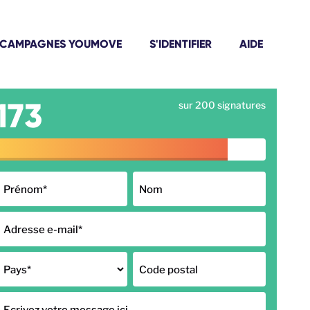
CAMPAGNES YOUMOVE
S'IDENTIFIER
AIDE
173
sur 200 signatures
Prénom
*
Nom
Adresse e-mail
*
Pays
*
Code postal