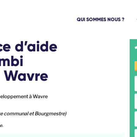
QUI SOMMES NOUS ?
ce d’aide
ambi
 Wavre
ège communal et Bourgmestre)
e.