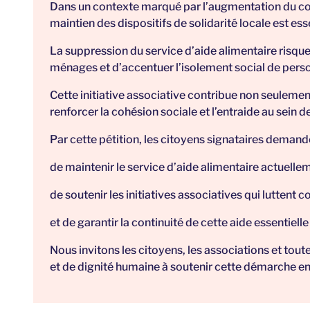
Dans un contexte marqué par l’augmentation du coût 
maintien des dispositifs de solidarité locale est ess
La suppression du service d’aide alimentaire risque
ménages et d’accentuer l’isolement social de perso
Cette initiative associative contribue non seulemen
renforcer la cohésion sociale et l’entraide au sein
Par cette pétition, les citoyens signataires demande
de maintenir le service d’aide alimentaire actue
de soutenir les initiatives associatives qui luttent c
et de garantir la continuité de cette aide essentielle
Nous invitons les citoyens, les associations et tout
et de dignité humaine à soutenir cette démarche en 