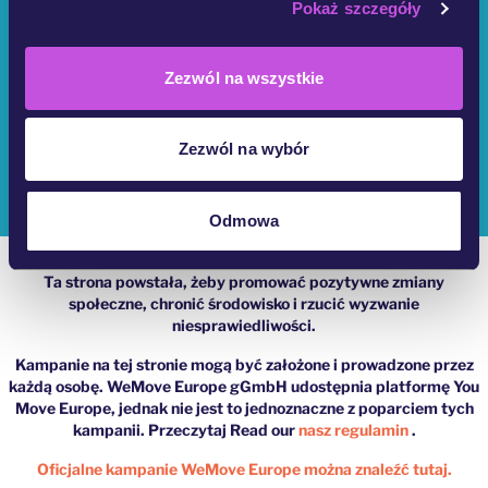
Pokaż szczegóły
Kim Jesteśmy?
Kampanie YouMove
Zezwól na wszystkie
Zaloguj Się
Zezwól na wybór
Pomoc
Impressum
Odmowa
Ta strona powstała, żeby promować pozytywne zmiany
społeczne, chronić środowisko i rzucić wyzwanie
niesprawiedliwości.
Kampanie na tej stronie mogą być założone i prowadzone przez
każdą osobę. WeMove Europe gGmbH udostępnia platformę You
Move Europe, jednak nie jest to jednoznaczne z poparciem tych
kampanii. Przeczytaj Read our
nasz regulamin
.
Oficjalne kampanie WeMove Europe można znaleźć tutaj.