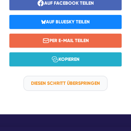
AUF FACEBOOK TEILEN
AUF BLUESKY TEILEN
PER E-MAIL TEILEN
KOPIEREN
DIESEN SCHRITT ÜBERSPRINGEN