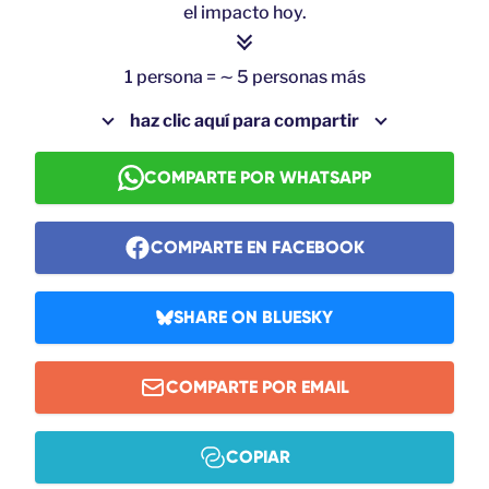
el impacto hoy.
1 persona = ∼ 5 personas más
haz clic aquí para compartir
COMPARTE POR WHATSAPP
COMPARTE EN FACEBOOK
SHARE ON BLUESKY
COMPARTE POR EMAIL
COPIAR