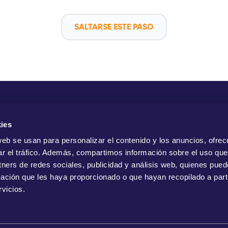
SALTARSE ESTE PASO
Com
ies
web se usan para personalizar el contenido y los anuncios, ofrec
ar el tráfico. Además, compartimos información sobre el uso que
tners de redes sociales, publicidad y análisis web, quienes pue
ación que les haya proporcionado o que hayan recopilado a parti
vicios.