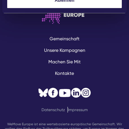
Ablehnen
Gemeinschaft
Unsere Kampagnen
Machen Sie Mit
Kontakte
Datenschutz
Impressum
WeMove Europe ist eine wertebasierte europäische Gemeinschaft. Wir
wollen den Einfluss der Zivilbevölkerung stärken, um Europa im Namen des