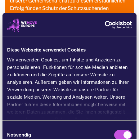
unserer Gemeinschaft hat zu diesem erstaunlichen
Erfolg für den Schutz der Schutzsuchenden
beigetragen. Aber der Kampf für ein
menschlicheres Europa geht weiter. Werfen Sie
einen Blick auf andere Kampagnen, die Sie
interessieren könnten:
www.wemove.eu/de
Diese Webseite verwendet Cookies
Sie haben unterschrieben!
Wir verwenden Cookies, um Inhalte und Anzeigen zu
personalisieren, Funktionen für soziale Medien anbieten
Teilen Sie den Appell mit
3 Personen
, um die
zu können und die Zugriffe auf unsere Website zu
Wirkung zu verdreifachen.
analysieren. Außerdem geben wir Informationen zu Ihrer
Verwendung unserer Website an unsere Partner für
1 Person = ∼ 5 weitere Personen
soziale Medien, Werbung und Analysen weiter. Unsere
Partner führen diese Informationen möglicherweise mit
hier klicken zum Teilen
weiteren Daten zusammen, die Sie ihnen bereitgestellt
haben oder die sie im Rahmen Ihrer Nutzung der Dienste
AUF WHATSAPP TEILEN
gesammelt haben.
E
Notwendig
i