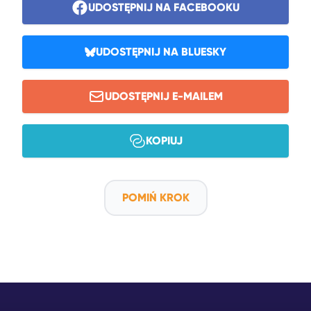
UDOSTĘPNIJ NA FACEBOOKU
UDOSTĘPNIJ NA BLUESKY
UDOSTĘPNIJ E-MAILEM
KOPIUJ
POMIŃ KROK