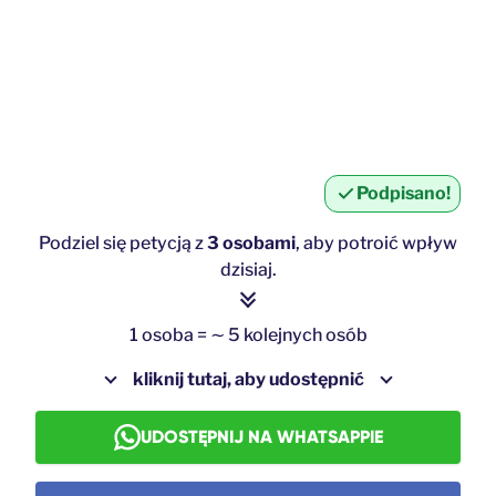
Podpisano!
Podziel się petycją z
3 osobami
, aby potroić wpływ
dzisiaj.
1 osoba = ∼ 5 kolejnych osób
kliknij tutaj, aby udostępnić
UDOSTĘPNIJ NA WHATSAPPIE