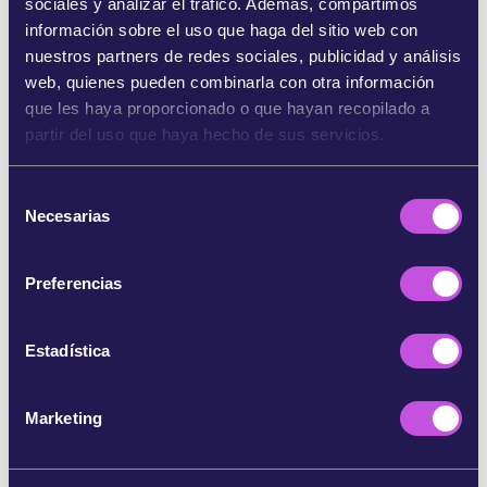
sociales y analizar el tráfico. Además, compartimos
información sobre el uso que haga del sitio web con
SHARE ON BLUESKY
nuestros partners de redes sociales, publicidad y análisis
web, quienes pueden combinarla con otra información
que les haya proporcionado o que hayan recopilado a
COMPARTE POR EMAIL
partir del uso que haya hecho de sus servicios.
COPIAR
S
Necesarias
e
l
SALTARSE ESTE PASO
e
Preferencias
c
c
i
Estadística
ó
n
Marketing
d
e
c