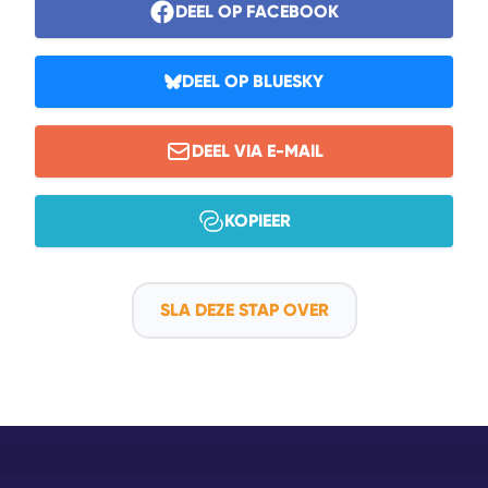
DEEL OP FACEBOOK
DEEL OP BLUESKY
DEEL VIA E-MAIL
KOPIEER
SLA DEZE STAP OVER