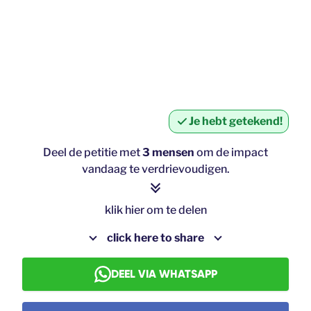
Je hebt getekend!
Deel de petitie met
3 mensen
om de impact
vandaag te verdrievoudigen.
klik hier om te delen
click here to share
DEEL VIA WHATSAPP