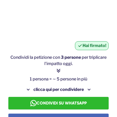
Hai firmato!
Condividi la petizione con
3 persone
per triplicare
l'impatto oggi.
1 persona = ∼ 5 persone in più
clicca qui per condividere
CONDIVIDI SU WHATSAPP