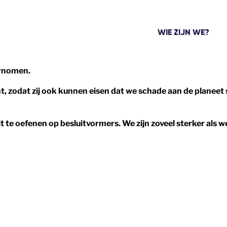
WIE ZIJN WE?
ernomen.
, zodat zij ook kunnen eisen dat we schade aan de planeet 
t te oefenen op besluitvormers. We zijn zoveel sterker als