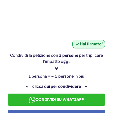
Hai firmato!
Condividi la petizione con
3 persone
per triplicare
l'impatto oggi.
1 persona = ∼ 5 persone in più
clicca qui per condividere
CONDIVIDI SU WHATSAPP