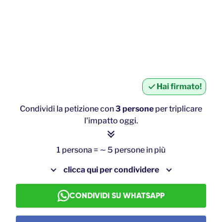
Hai firmato!
Condividi la petizione con
3 persone
per triplicare
l'impatto oggi.
1 persona = ∼ 5 persone in più
clicca qui per condividere
CONDIVIDI SU WHATSAPP