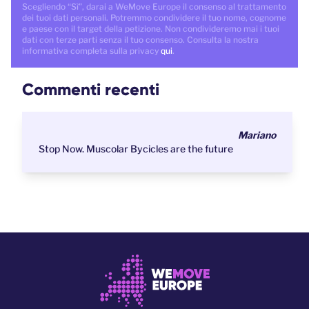
Scegliendo “Sì”, darai a WeMove Europe il consenso al trattamento
dei tuoi dati personali. Potremmo condividere il tuo nome, cognome
e paese con il target della petizione. Non condivideremo mai i tuoi
dati con terze parti senza il tuo consenso. Consulta la nostra
informativa completa sulla privacy
qui
.
Commenti recenti
Mariano
Stop Now. Muscolar Bycicles are the future