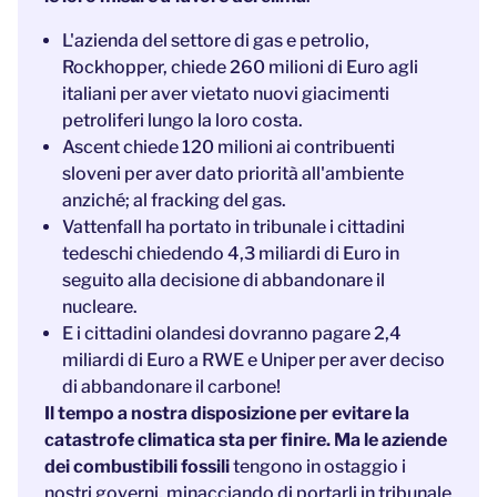
L'azienda del settore di gas e petrolio,
Rockhopper, chiede 260 milioni di Euro agli
italiani per aver vietato nuovi giacimenti
petroliferi lungo la loro costa.
Ascent chiede 120 milioni ai contribuenti
sloveni per aver dato priorità all'ambiente
anziché; al fracking del gas.
Vattenfall ha portato in tribunale i cittadini
tedeschi chiedendo 4,3 miliardi di Euro in
seguito alla decisione di abbandonare il
nucleare.
E i cittadini olandesi dovranno pagare 2,4
miliardi di Euro a RWE e Uniper per aver deciso
di abbandonare il carbone!
Il tempo a nostra disposizione per evitare la
catastrofe climatica sta per finire. Ma le aziende
dei combustibili fossili
tengono in ostaggio i
nostri governi, minacciando di portarli in tribunale