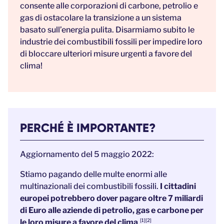
consente alle corporazioni di carbone, petrolio e
gas di ostacolare la transizione a un sistema
basato sull’energia pulita. Disarmiamo subito le
industrie dei combustibili fossili per impedire loro
di bloccare ulteriori misure urgenti a favore del
clima!
PERCHÉ È IMPORTANTE?
Aggiornamento del 5 maggio 2022:
Stiamo pagando delle multe enormi alle
multinazionali dei combustibili fossili.
I cittadini
europei potrebbero dover pagare oltre 7 miliardi
di Euro alle aziende di petrolio, gas e carbone per
le loro misure a favore del clima
.
[1][2]