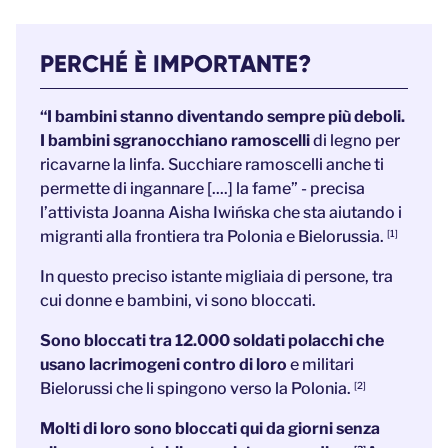
PERCHÉ È IMPORTANTE?
“I bambini stanno diventando sempre più deboli.
I bambini sgranocchiano ramoscelli
di legno per
ricavarne la linfa. Succhiare ramoscelli anche ti
permette di ingannare [....] la fame” - precisa
l’attivista Joanna Aisha Iwińska che sta aiutando i
migranti alla frontiera tra Polonia e Bielorussia.
[1]
In questo preciso istante migliaia di persone, tra
cui donne e bambini, vi sono bloccati.
Sono bloccati tra 12.000 soldati polacchi che
usano lacrimogeni contro di loro
e militari
Bielorussi che li spingono verso la Polonia.
[2]
Molti di loro sono bloccati qui da giorni senza