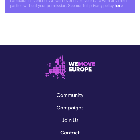
campaign has ended. We will never share your data with any third
parties without your permission. See our full privacy policy
here
.
Community
Campaigns
Join Us
Contact