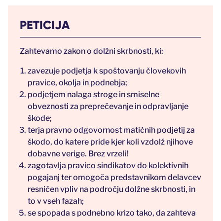
PETICIJA
Zahtevamo zakon o dolžni skrbnosti, ki:
zavezuje podjetja k spoštovanju človekovih
pravice, okolja in podnebja;
podjetjem nalaga stroge in smiselne
obveznosti za preprečevanje in odpravljanje
škode;
terja pravno odgovornost matičnih podjetij za
škodo, do katere pride kjer koli vzdolž njihove
dobavne verige. Brez vrzeli!
zagotavlja pravico sindikatov do kolektivnih
pogajanj ter omogoča predstavnikom delavcev
resničen vpliv na področju dolžne skrbnosti, in
to v vseh fazah;
se spopada s podnebno krizo tako, da zahteva