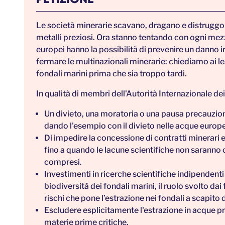
Le società minerarie scavano, dragano e distruggono
metalli preziosi. Ora stanno tentando con ogni mezz
europei hanno la possibilità di prevenire un danno
fermare le multinazionali minerarie: chiediamo ai le
fondali marini prima che sia troppo tardi.
In qualità di membri dell'Autorità Internazionale de
Un divieto, una moratoria o una pausa precauzional
dando l'esempio con il divieto nelle acque europ
Di impedire la concessione di contratti minerari 
fino a quando le lacune scientifiche non saranno 
compresi.
Investimenti in ricerche scientifiche indipendenti
biodiversità dei fondali marini, il ruolo svolto dai
rischi che pone l’estrazione nei fondali a scapito 
Escludere esplicitamente l'estrazione in acque p
materie prime critiche.