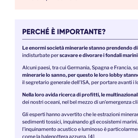
PERCHÉ È IMPORTANTE?
Le enormi società minerarie stanno prendendo di m
indisturbate per
scavare e divorare i fondali marini 
Alcuni paesi, tra cui Germania, Spagna e Francia, so
minerarie lo sanno, per questo le loro lobby stan
il segretario generale dell’ISA, per portare avanti i 
Nella loro avida ricerca di profitti, le multinazion
dei nostri oceani, nel bel mezzo di un'emergenza cli
Gli esperti hanno avvertito che le estrazioni minera
sedimenti tossici, inquinando gli ecosistemi marini
l'inquinamento acustico e luminoso è particolarment
come la balenottera azzurra. [4]