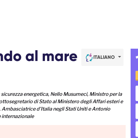
ndo al mare
ITALIANO
a sicurezza energetica, Nello Musumeci, Ministro per la
Sottosegretario di Stato al Ministero degli Affari esteri e
Ambasciatrice d'Italia negli Stati Uniti e Antonio
e internazionale