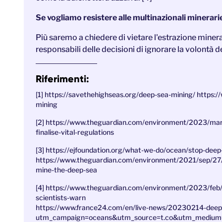
Se vogliamo resistere alle multinazionali minerari
Più saremo a chiedere di vietare l'estrazione minerari
responsabili delle decisioni di ignorare la volontà d
Riferimenti:
[1] https://savethehighseas.org/deep-sea-mining/ https:
mining
[2] https://www.theguardian.com/environment/2023/mar/
finalise-vital-regulations
[3] https://ejfoundation.org/what-we-do/ocean/stop-deep
https://www.theguardian.com/environment/2021/sep/27/r
mine-the-deep-sea
[4] https://www.theguardian.com/environment/2023/feb/
scientists-warn
https://www.france24.com/en/live-news/20230214-deep-s
utm_campaign=oceans&utm_source=t.co&utm_medium=