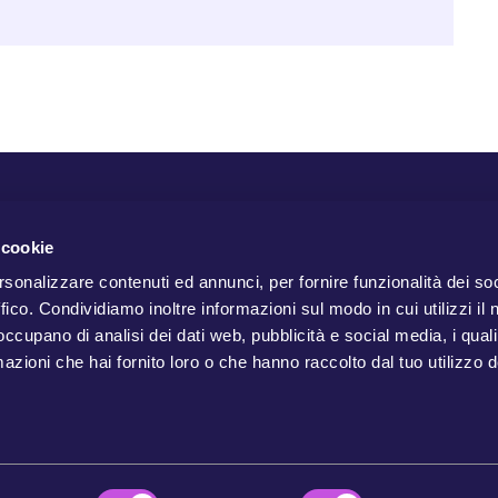
 cookie
rsonalizzare contenuti ed annunci, per fornire funzionalità dei so
ffico. Condividiamo inoltre informazioni sul modo in cui utilizzi il 
 occupano di analisi dei dati web, pubblicità e social media, i qual
azioni che hai fornito loro o che hanno raccolto dal tuo utilizzo d