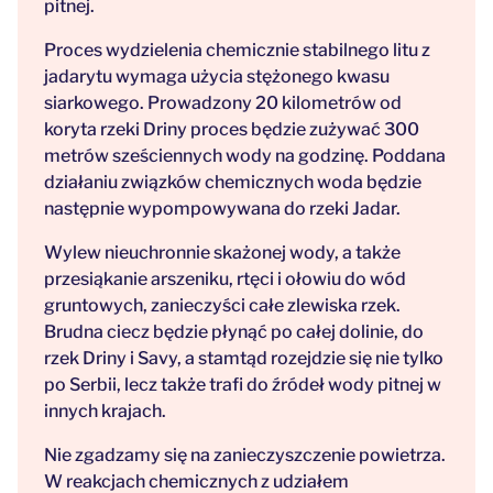
pitnej.
Proces wydzielenia chemicznie stabilnego litu z
jadarytu wymaga użycia stężonego kwasu
siarkowego. Prowadzony 20 kilometrów od
koryta rzeki Driny proces będzie zużywać 300
metrów sześciennych wody na godzinę. Poddana
działaniu związków chemicznych woda będzie
następnie wypompowywana do rzeki Jadar.
Wylew nieuchronnie skażonej wody, a także
przesiąkanie arszeniku, rtęci i ołowiu do wód
gruntowych, zanieczyści całe zlewiska rzek.
Brudna ciecz będzie płynąć po całej dolinie, do
rzek Driny i Savy, a stamtąd rozejdzie się nie tylko
po Serbii, lecz także trafi do źródeł wody pitnej w
innych krajach.
Nie zgadzamy się na zanieczyszczenie powietrza.
W reakcjach chemicznych z udziałem