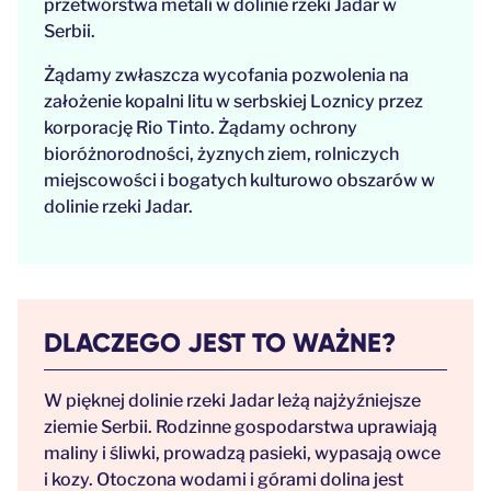
przetwórstwa metali w dolinie rzeki Jadar w
Serbii.
Żądamy zwłaszcza wycofania pozwolenia na
założenie kopalni litu w serbskiej Loznicy przez
korporację Rio Tinto. Żądamy ochrony
bioróżnorodności, żyznych ziem, rolniczych
miejscowości i bogatych kulturowo obszarów w
dolinie rzeki Jadar.
DLACZEGO JEST TO WAŻNE?
W pięknej dolinie rzeki Jadar leżą najżyźniejsze
ziemie Serbii. Rodzinne gospodarstwa uprawiają
maliny i śliwki, prowadzą pasieki, wypasają owce
i kozy. Otoczona wodami i górami dolina jest