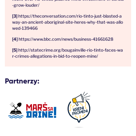
-grow-louder/
https://theconversation.com/rio-tinto-just-blasted-a
way-an-ancient-aboriginal-site-heres-why-that-was-allo
wed-139466
https://www.bbc.com/news/business-41661628
http://statecrime.org/bougainville-rio-tinto-faces-wa
r-crimes-allegations-in-bid-to-reopen-mine/
Partnerzy: