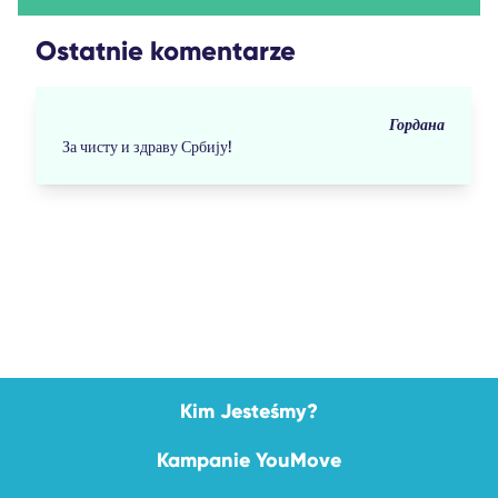
Ostatnie komentarze
Гордана
За чисту и здраву Србију!
Kim Jesteśmy?
Kampanie YouMove