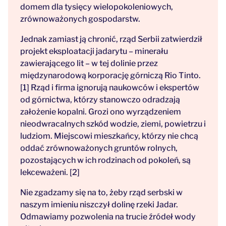
domem dla tysięcy wielopokoleniowych,
zrównoważonych gospodarstw.
Jednak zamiast ją chronić, rząd Serbii zatwierdził
projekt eksploatacji jadarytu – minerału
zawierającego lit – w tej dolinie przez
międzynarodową korporację górniczą Rio Tinto.
[1] Rząd i firma ignorują naukowców i ekspertów
od górnictwa, którzy stanowczo odradzają
założenie kopalni. Grozi ono wyrządzeniem
nieodwracalnych szkód wodzie, ziemi, powietrzu i
ludziom. Miejscowi mieszkańcy, którzy nie chcą
oddać zrównoważonych gruntów rolnych,
pozostających w ich rodzinach od pokoleń, są
lekceważeni. [2]
Nie zgadzamy się na to, żeby rząd serbski w
naszym imieniu niszczył dolinę rzeki Jadar.
Odmawiamy pozwolenia na trucie źródeł wody