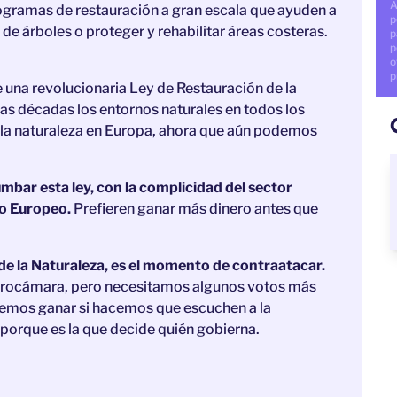
A
rogramas de restauración a gran escala que ayuden a
p
de árboles o proteger y rehabilitar áreas costeras.
p
p
o
p
una revolucionaria Ley de Restauración de la
as décadas los entornos naturales en todos los
ir la naturaleza en Europa, ahora que aún podemos
mbar esta ley, con la complicidad del sector
to Europeo.
Prefieren ganar más dinero antes que
de la Naturaleza, es el momento de contraatacar.
Eurocámara, pero necesitamos algunos votos más
odremos ganar si hacemos que escuchen a la
porque es la que decide quién gobierna.