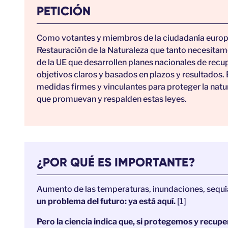
PETICIÓN
Como votantes y miembros de la ciudadanía europe
Restauración de la Naturaleza que tanto necesitamo
de la UE que desarrollen planes nacionales de rec
objetivos claros y basados en plazos y resultados
medidas firmes y vinculantes para proteger la natu
que promuevan y respalden estas leyes.
¿POR QUÉ ES IMPORTANTE?
Aumento de las temperaturas, inundaciones, sequí
un problema del futuro: ya está aquí.
[1]
Pero la ciencia indica que, si protegemos y recu