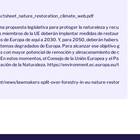
ctsheet_nature_restoration_climate_web.pdf
na propuesta legislativa para proteger la naturaleza y recu
os miembros de la UE deberán implantar medidas de restaur
nas de Europa de aquí a 2030. Y, para 2050, deberán habers
stemas degradados de Europa. Para alcanzar ese objetivo g
emas con mayor potencial de remoción y almacenamiento de c
s. En estos momentos, el Consejo de la Unión Europea y el Pa
ción de la Naturaleza. https://environment.ec.europa.eu/t
t/news/lawmakers-split-over-forestry-in-eu-nature-restor