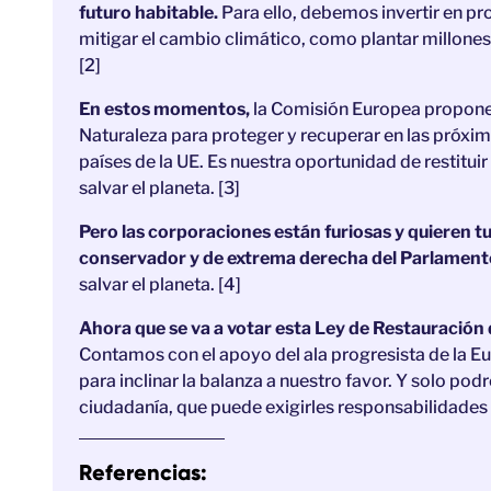
futuro habitable.
Para ello, debemos invertir en p
mitigar el cambio climático, como plantar millones 
[2]
En estos momentos,
la Comisión Europea propone 
Naturaleza para proteger y recuperar en las próxim
países de la UE. Es nuestra oportunidad de restitu
salvar el planeta. [3]
Pero las corporaciones están furiosas y quieren tu
conservador y de extrema derecha del Parlamen
salvar el planeta. [4]
Ahora que se va a votar esta Ley de Restauración 
Contamos con el apoyo del ala progresista de la 
para inclinar la balanza a nuestro favor. Y solo p
ciudadanía, que puede exigirles responsabilidades 
Referencias: