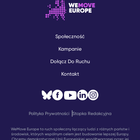
Społeczność
Kampanie
Dołącz Do Ruchu
Kontakt
Polityka Prywatności
Stopka Redakcyjna
WeMove Europe to ruch społeczny łączący ludzi z różnych państw i
środowisk, których wspólnym celem jest budowanie lepszej Europy.
Chcemy demokratycznej Unii Europejskiej współtworzonej przez jej