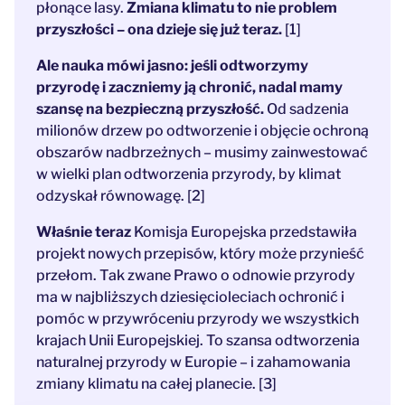
płonące lasy.
Zmiana klimatu to nie problem
przyszłości – ona dzieje się już teraz.
[1]
Ale nauka mówi jasno: jeśli odtworzymy
przyrodę i zaczniemy ją chronić, nadal mamy
szansę na bezpieczną przyszłość.
Od sadzenia
milionów drzew po odtworzenie i objęcie ochroną
obszarów nadbrzeżnych – musimy zainwestować
w wielki plan odtworzenia przyrody, by klimat
odzyskał równowagę. [2]
Właśnie teraz
Komisja Europejska przedstawiła
projekt nowych przepisów, który może przynieść
przełom. Tak zwane Prawo o odnowie przyrody
ma w najbliższych dziesięcioleciach ochronić i
pomóc w przywróceniu przyrody we wszystkich
krajach Unii Europejskiej. To szansa odtworzenia
naturalnej przyrody w Europie – i zahamowania
zmiany klimatu na całej planecie. [3]